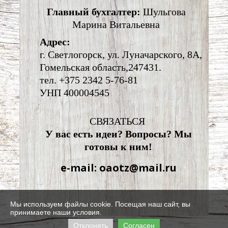
Главный бухгалтер:
Шульгова
Марина Витальевна
Адрес:
г. Светлогорск, ул. Луначарского, 8А,
Гомельская область,247431.
тел. +375 2342 5-76-81
УНП 400004545
СВЯЗАТЬСЯ
У вас есть идеи? Вопросы? Мы
готовы к ним!
e-mail: oaotz@mail.ru
Мы используем файлы cookie. Посещая наш сайт, вы
принимаете наши условия.
Отклонять
Согласен